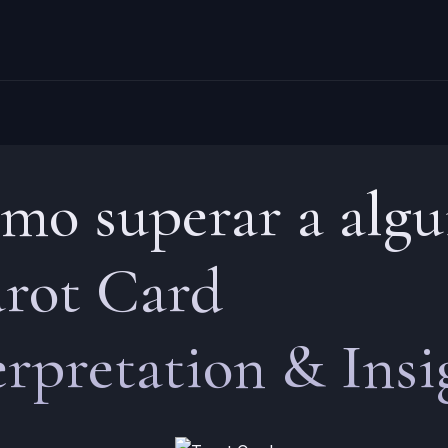
mo superar a algu
rot Card
erpretation & Insi