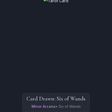
Card Drawn:
Six of Wands
Minor Arcana
•
Six of Wands