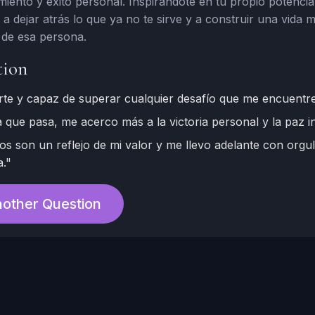
iento y éxito personal. Inspirándote en tu propio potencia
 dejar atrás lo que ya no te sirve y a construir una vida m
a de esa persona.
tion
rte y capaz de superar cualquier desafío que me encuentre
 que pasa, me acerco más a la victoria personal y la paz in
os son un reflejo de mi valor y me llevo adelante con orgul
a."
other Question