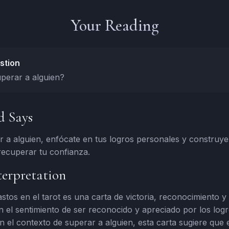
Your Reading
stion
perar a alguien?
d Says
 a alguien, enfócate en tus logros personales y construye
recuperar tu confianza.
erpretation
astos en el tarot es una carta de victoria, reconocimiento y 
 el sentimiento de ser reconocido y apreciado por los log
n el contexto de superar a alguien, esta carta sugiere que 