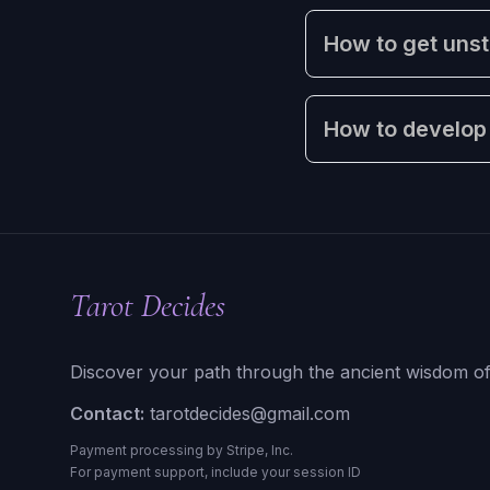
How to get unstu
How to develop 
Tarot Decides
Discover your path through the ancient wisdom of
Contact:
tarotdecides@gmail.com
Payment processing by Stripe, Inc.
For payment support, include your session ID