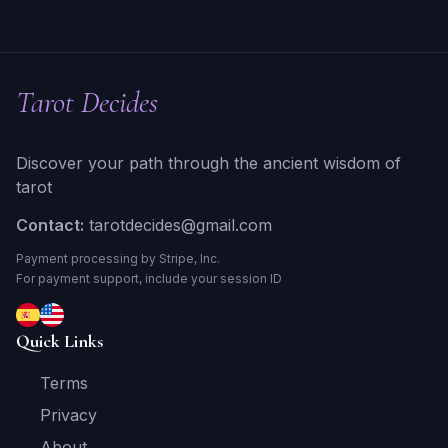
Tarot Decides
Discover your path through the ancient wisdom of
tarot
Contact:
tarotdecides@gmail.com
Payment processing by Stripe, Inc.
For payment support, include your session ID
Quick Links
Terms
Privacy
About