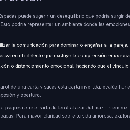
Espadas puede sugerir un desequilibrio que podría surgir d
. Esto podría representar un ambiente donde las emociones 
tilizar la comunicación para dominar o engañar a la pareja.
siva en el intelecto que excluye la comprensión emocional 
xión o distanciamiento emocional, haciendo que el vínculo s
tarot de una carta y sacas esta carta invertida, evalúa hon
mpasión y apertura.
 psíquica o una carta de tarot al azar del mazo, siempre 
spadas. Para mayor claridad sobre tu vida amorosa, explora