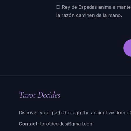
El Rey de Espadas anima a manten
la razón caminen de la mano.
Tarot Decides
Discover your path through the ancient wisdom of
Contact:
tarotdecides@gmail.com