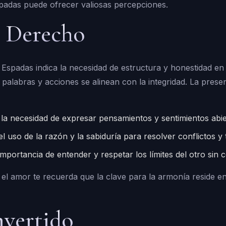
padas puede ofrecer valiosas percepciones.
l Derecho
 Espadas indica la necesidad de estructura y honestidad en e
palabras y acciones se alinean con la integridad. La prese
a la necesidad de expresar pensamientos y sentimientos abi
l uso de la razón y la sabiduría para resolver conflictos y
 importancia de entender y respetar los límites del otro sin
el amor te recuerda que la clave para la armonía reside en 
nvertido