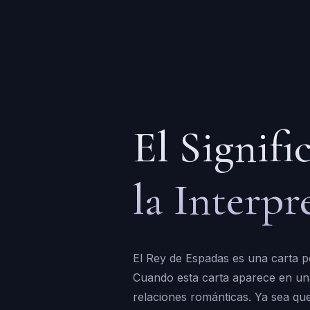
El Signifi
la Interp
El Rey de Espadas es una carta po
Cuando esta carta aparece en una 
relaciones románticas. Ya sea qu