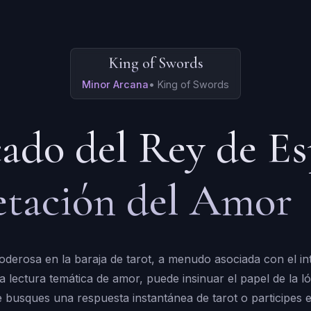
King of Swords
Minor Arcana
•
King of Swords
cado del Rey de E
retación del Amor
derosa en la baraja de tarot, a menudo asociada con el intel
lectura temática de amor, puede insinuar el papel de la ló
e busques una respuesta instantánea de tarot o participes 