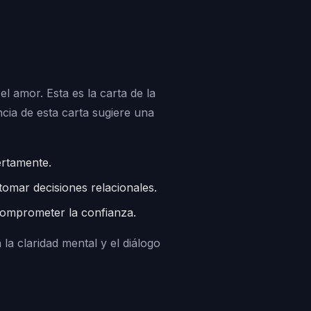
l amor. Esta es la carta de la
ncia de esta carta sugiere una
ertamente.
 tomar decisiones relacionales.
 comprometer la confianza.
la claridad mental y el diálogo