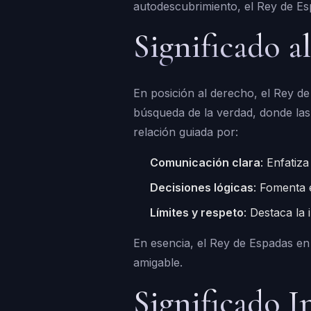
autodescubrimiento, el Rey de Es
Significado a
En posición al derecho, el Rey de
búsqueda de la verdad, donde las 
relación guiada por:
Comunicación clara
: Enfatiz
Decisiones lógicas
: Fomenta e
Límites y respeto
: Destaca la
En esencia, el Rey de Espadas en 
amigable.
Significado I