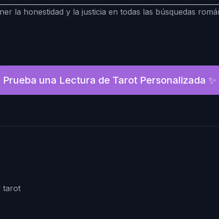
er la honestidad y la justicia en todas las búsquedas rom
Prueba una Lectura de Tarot Personalizada ✨
 tarot