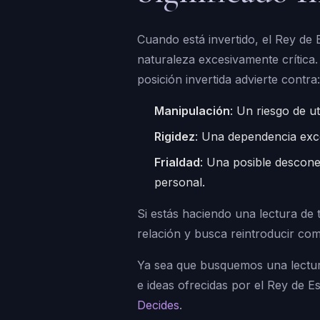
Cuando está invertido, el Rey de 
naturaleza excesivamente crítica
posición invertida advierte contra:
Manipulación
: Un riesgo de u
Rigidez
: Una dependencia exce
Frialdad
: Una posible descone
personal.
Si estás haciendo una lectura de 
relación y busca reintroducir co
Ya sea que busquemos una lectura
e ideas ofrecidas por el Rey de E
Decides
.