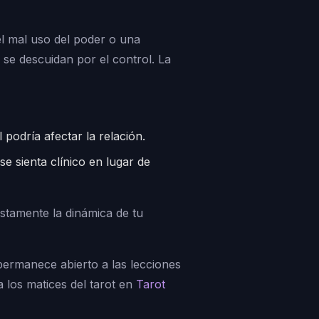
el mal uso del poder o una
se descuidan por el control. La
podría afectar la relación.
e sienta clínico en lugar de
estamente la dinámica de tu
permanece abierto a las lecciones
 los matices del tarot en
Tarot