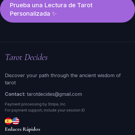
Prueba una Lectura de Tarot
Personalizada ✨
Tarot Decides
Discover your path through the ancient wisdom of
tarot
Contact:
tarotdecides@gmail.com
Payment processing by Stripe, Inc.
For payment support, include your session ID
Enlaces Rápidos