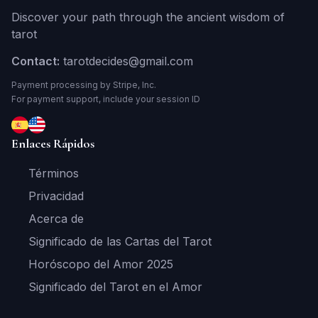
Discover your path through the ancient wisdom of
tarot
Contact:
tarotdecides@gmail.com
Payment processing by Stripe, Inc.
For payment support, include your session ID
Enlaces Rápidos
Términos
Privacidad
Acerca de
Significado de las Cartas del Tarot
Horóscopo del Amor 2025
Significado del Tarot en el Amor