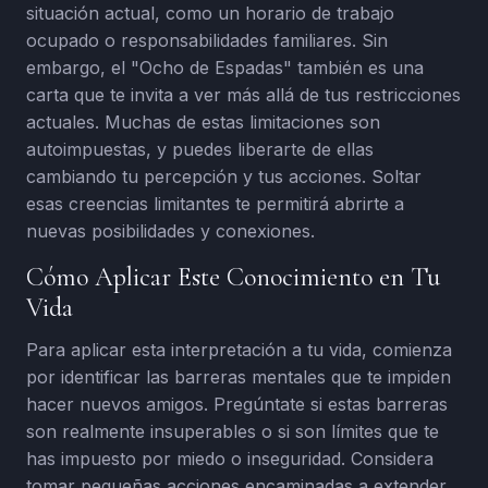
situación actual, como un horario de trabajo
ocupado o responsabilidades familiares. Sin
embargo, el "Ocho de Espadas" también es una
carta que te invita a ver más allá de tus restricciones
actuales. Muchas de estas limitaciones son
autoimpuestas, y puedes liberarte de ellas
cambiando tu percepción y tus acciones. Soltar
esas creencias limitantes te permitirá abrirte a
nuevas posibilidades y conexiones.
Cómo Aplicar Este Conocimiento en Tu
Vida
Para aplicar esta interpretación a tu vida, comienza
por identificar las barreras mentales que te impiden
hacer nuevos amigos. Pregúntate si estas barreras
son realmente insuperables o si son límites que te
has impuesto por miedo o inseguridad. Considera
tomar pequeñas acciones encaminadas a extender