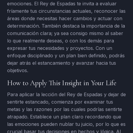
emociones. El Rey de Espadas te invita a evaluar
fríamente tus circunstancias actuales, reconocer las
áreas donde necesitas hacer cambios y actuar con
determinación. También destaca la importancia de la
comunicación clara; ya sea consigo mismo al saber
lo que realmente deseas, o con los demás para
expresar tus necesidades y proyectos. Con un
enfoque disciplinado y un plan bien definido, podrás
dejar atrás el estancamiento y avanzar hacia tus
objetivos.
How to Apply This Insight in Your Life
Para aplicar la lección del Rey de Espadas y dejar de
sentirte estancado, comienza por examinar tus
metas y las razones por las cuales podrías sentirte
atrapado. Establece un plan claro recordando que
las emociones pueden nublar tu juicio, por lo que es
crucial basar tus decisiones en hechos y lógica. Al