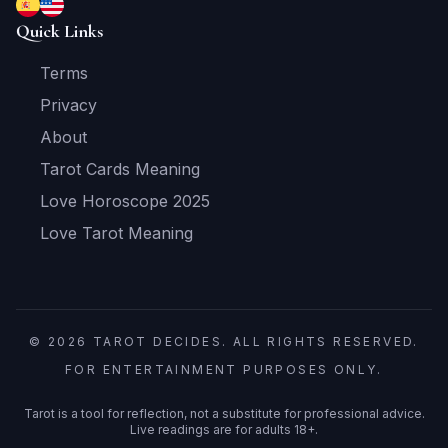
Quick Links
Terms
Privacy
About
Tarot Cards Meaning
Love Horoscope 2025
Love Tarot Meaning
© 2026 TAROT DECIDES. ALL RIGHTS RESERVED.
FOR ENTERTAINMENT PURPOSES ONLY.
Tarot is a tool for reflection, not a substitute for professional advice.
Live readings are for adults 18+.