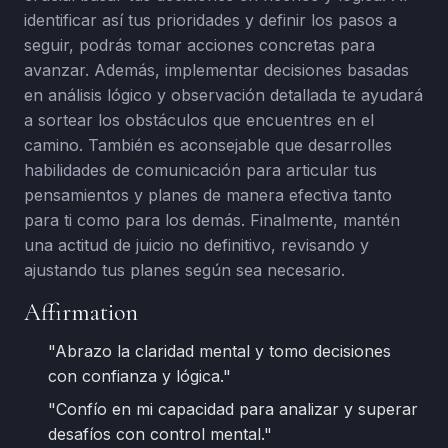
identificar así tus prioridades y definir los pasos a
seguir, podrás tomar acciones concretas para
avanzar. Además, implementar decisiones basadas
en análisis lógico y observación detallada te ayudará
a sortear los obstáculos que encuentres en el
camino. También es aconsejable que desarrolles
habilidades de comunicación para articular tus
pensamientos y planes de manera efectiva tanto
para ti como para los demás. Finalmente, mantén
una actitud de juicio no definitivo, revisando y
ajustando tus planes según sea necesario.
Affirmation
"Abrazo la claridad mental y tomo decisiones
con confianza y lógica."
"Confío en mi capacidad para analizar y superar
desafíos con control mental."